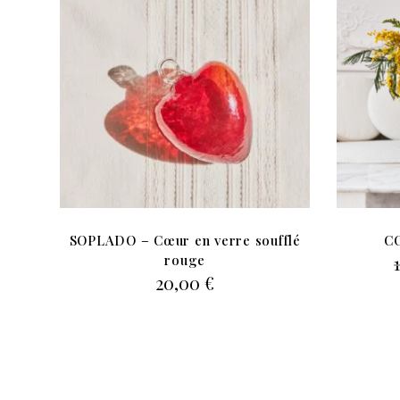
SOPLADO – Cœur en verre soufflé
C
rouge
20,00
€