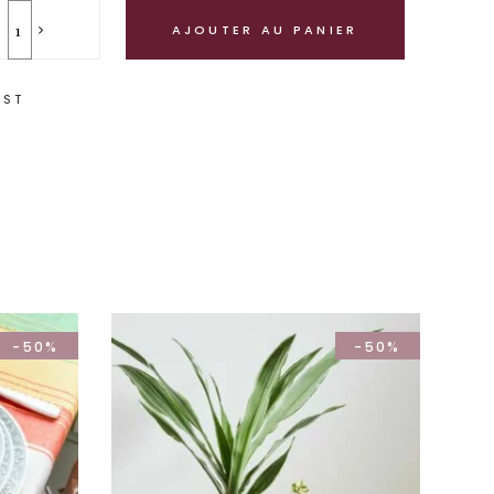
AJOUTER AU PANIER
IST
-50%
-50%