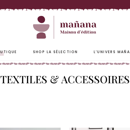
ETS
ACCESSOIRES
S & JARRES
COUSSINS & HOUSSES
PLAIDS & COUVRE-LIT
UTIQUE
SHOP LA SÉLECTION
L’UNIVERS MAÑ
TEXTILES & ACCESSOIRES
ETS
ACCESSOIRES
S & JARRES
COUSSINS & HOUSSES
PLAIDS & COUVRE-LIT