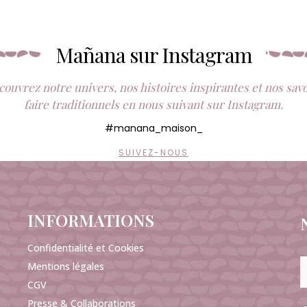
Mañana sur Instagram
ouvrez notre univers, nos histoires inspirantes et nos sav
faire traditionnels en nous suivant sur Instagram.
#manana_maison_
SUIVEZ-NOUS
INFORMATIONS
Confidentialité et Cookies
Mentions légales
CGV
Presse & Collaborations