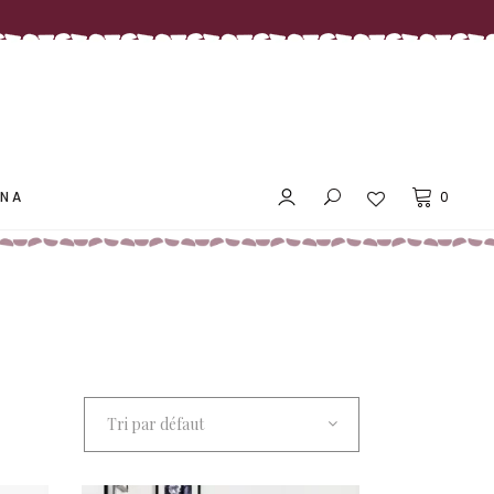
LES PRIX DOUX MAÑANA
ANA
0
LES PRIX DOUX MAÑANA
Tri par défaut