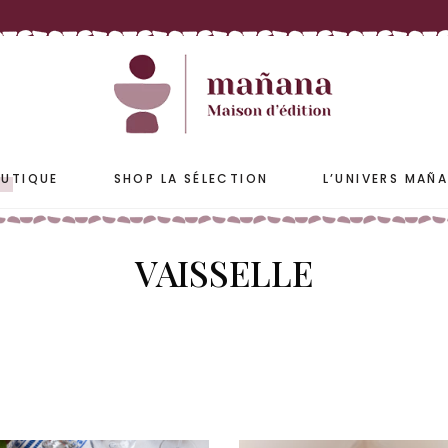
ETS
ACCESSOIRES
S & JARRES
COUSSINS & HOUSSES
PLAIDS & COUVRE-LIT
UTIQUE
SHOP LA SÉLECTION
L’UNIVERS MAÑ
VAISSELLE
ETS
ACCESSOIRES
S & JARRES
COUSSINS & HOUSSES
PLAIDS & COUVRE-LIT