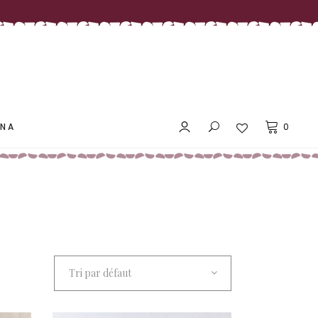
LES PRIX DOUX MAÑANA
ANA
0
LES PRIX DOUX MAÑANA
Tri par défaut