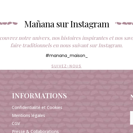
Mañana sur Instagram
ouvrez notre univers, nos histoires inspirantes et nos sav
faire traditionnels en nous suivant sur Instagram.
#manana_maison_
SUIVEZ-NOUS
INFORMATIONS
Confidentialité et Cookies
Mentions légales
CGV
Presse & Collaborations