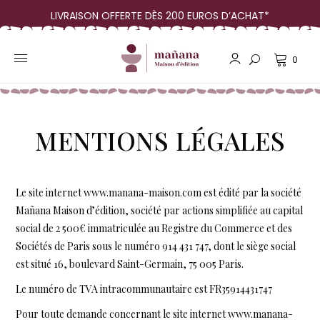
LIVRAISON OFFERTE DÈS 200 EUROS D’ACHAT*
0
MENTIONS LÉGALES
Le site internet www.manana-maison.com est édité par la société
Mañana Maison d’édition, société par actions simplifiée au capital
social de 2 500€ immatriculée au Registre du Commerce et des
Sociétés de Paris sous le numéro 914 431 747, dont le siège social
est situé 16, boulevard Saint-Germain, 75 005 Paris.
Le numéro de TVA intracommunautaire est FR35914431747
Pour toute demande concernant le site internet www.manana-