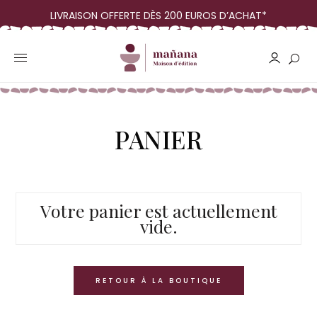
LIVRAISON OFFERTE DÈS 200 EUROS D’ACHAT*
PANIER
Votre panier est actuellement
vide.
RETOUR À LA BOUTIQUE