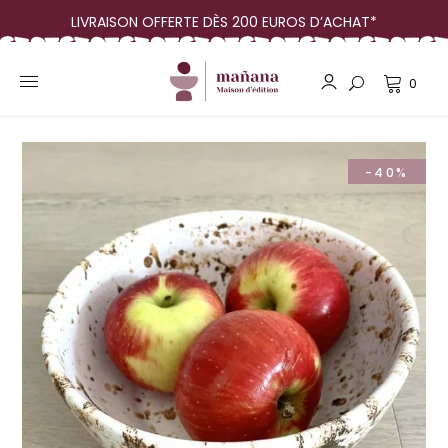
LIVRAISON OFFERTE DÈS 200 EUROS D’ACHAT*
0
-40%