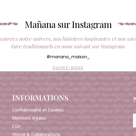
Mañana sur Instagram
ouvrez notre univers, nos histoires inspirantes et nos sav
faire traditionnels en nous suivant sur Instagram.
#manana_maison_
SUIVEZ-NOUS
INFORMATIONS
Confidentialité et Cookies
Mentions légales
CGV
Presse & Collaborations