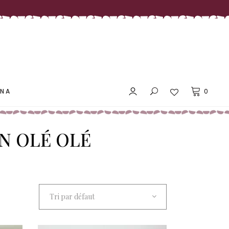
LES PRIX DOUX MAÑANA
ANA
0
N OLÉ OLÉ
LES PRIX DOUX MAÑANA
Tri par défaut