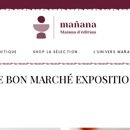
ETS
ACCESSOIRES
S & JARRES
COUSSINS & HOUSSES
PLAIDS & COUVRE-LIT
UTIQUE
SHOP LA SÉLECTION
L’UNIVERS MAÑ
E BON MARCHÉ EXPOSITIO
ETS
ACCESSOIRES
S & JARRES
COUSSINS & HOUSSES
PLAIDS & COUVRE-LIT