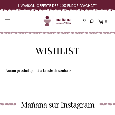
LIVRAISON OFFERTE DÈS 200 EUROS D’ACHAT*
0
WISHLIST
Aucun produit ajouté à la liste de souhaits
Mañana sur Instagram