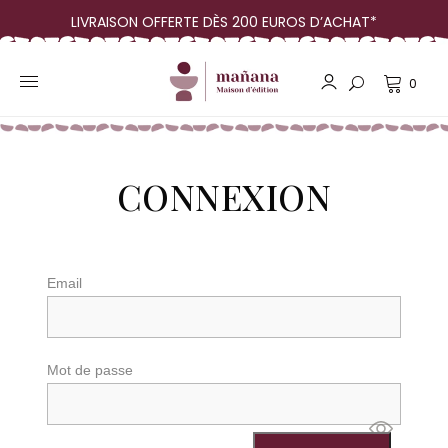
LIVRAISON OFFERTE DÈS 200 EUROS D’ACHAT*
0
CONNEXION
Email
Mot de passe