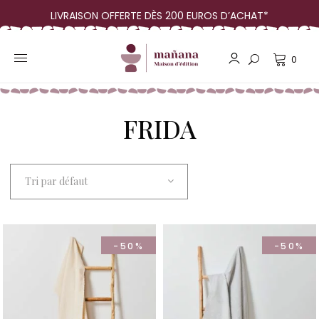
LIVRAISON OFFERTE DÈS 200 EUROS D’ACHAT*
0
FRIDA
Tri par défaut
-50%
-50%