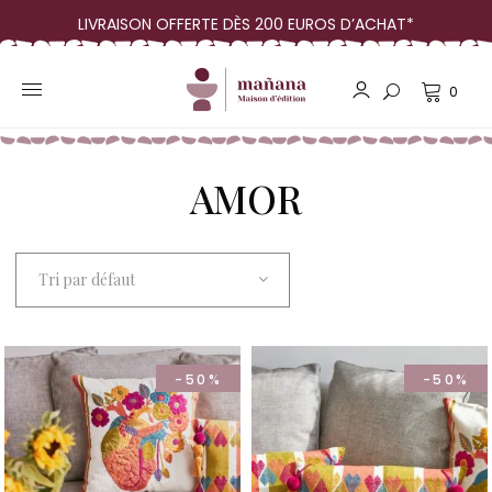
LIVRAISON OFFERTE DÈS 200 EUROS D’ACHAT*
0
AMOR
Tri par défaut
-50%
-50%