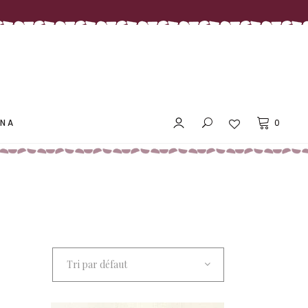
LES PRIX DOUX MAÑANA
ANA
0
LES PRIX DOUX MAÑANA
Tri par défaut