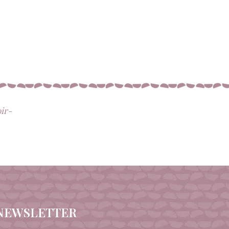
oir-
NEWSLETTER