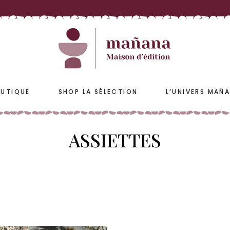
ETS
ACCESSOIRES
S & JARRES
COUSSINS & HOUSSES
PLAIDS & COUVRE-LIT
UTIQUE
SHOP LA SÉLECTION
L’UNIVERS MAÑ
ASSIETTES
ETS
ACCESSOIRES
S & JARRES
COUSSINS & HOUSSES
PLAIDS & COUVRE-LIT